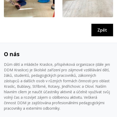
Zpět
O nás
Dům dětí a mládeže Kraslice, příspěvková organizace (dále jen
DDM Kraslice) je školské zařízení pro zájmové vzdělávání dětí,
žáků, studentů, pedagogických pracovníků, zákonných
zástupců a dalších osob v různých formách činnosti pro oblast
Kraslic, Bublavy, Stříbrné, Rotavy, Jindřichovic a Oloví. Naším
hlavním cílem je naučit účastníky aktivně a účelně využívat svůj
volný čas a rozvíjet zájem o oblíbenou aktivitu. Veškerá
činnost DDM je zajišťována profesionálními pedagogickými
pracovníky a externími odborníky.