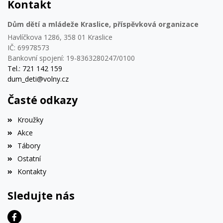
Kontakt
Dům dětí a mládeže Kraslice, příspěvková organizace
Havlíčkova 1286, 358 01 Kraslice
IČ: 69978573
Bankovní spojení: 19-8363280247/0100
Tel.: 721 142 159
dum_deti@volny.cz
Časté odkazy
Kroužky
Akce
Tábory
Ostatní
Kontakty
Sledujte nás