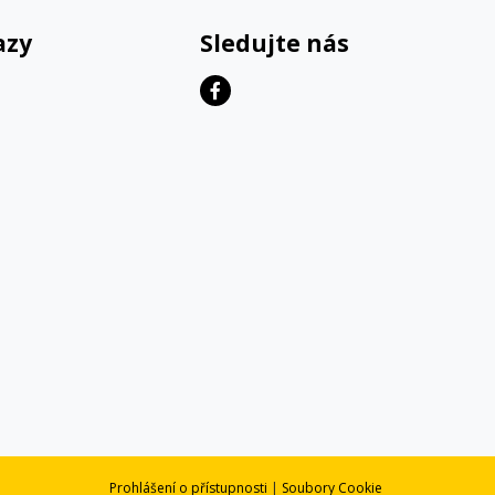
azy
Sledujte nás
Prohlášení o přístupnosti
|
Soubory Cookie