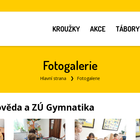
KROUŽKY
AKCE
TÁBORY
Fotogalerie
Hlavní strana
Fotogalerie
dověda a ZÚ Gymnatika