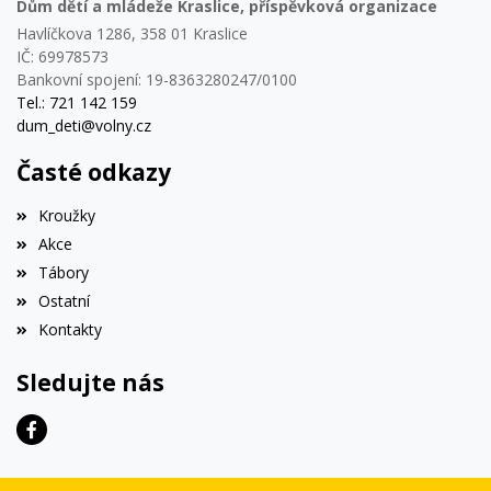
Dům dětí a mládeže Kraslice, příspěvková organizace
Havlíčkova 1286, 358 01 Kraslice
IČ: 69978573
Bankovní spojení: 19-8363280247/0100
Tel.: 721 142 159
dum_deti@volny.cz
Časté odkazy
Kroužky
Akce
Tábory
Ostatní
Kontakty
Sledujte nás