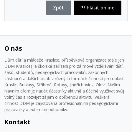
Zpět
Přihlásit online
O nás
Dům dětí a mládeže Kraslice, příspěvková organizace (dále jen
DDM Kraslice) je školské zařízení pro zájmové vzdělávání dětí,
žáků, studentů, pedagogických pracovníků, zákonných
zástupců a dalších osob v různých formách činnosti pro oblast
Kraslic, Bublavy, Stříbrné, Rotavy, Jindřichovic a Oloví. Naším
hlavním cílem je naučit účastníky aktivně a účelně využívat svůj
volný čas a rozvíjet zájem o oblíbenou aktivitu. Veškerá
činnost DDM je zajišťována profesionálními pedagogickými
pracovníky a externími odborníky.
Kontakt