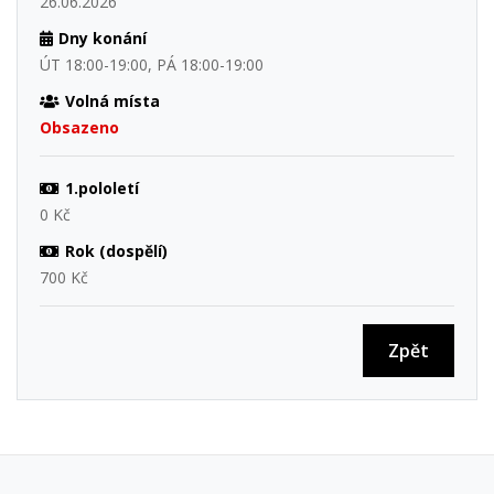
26.06.2026
Dny konání
ÚT 18:00-19:00, PÁ 18:00-19:00
Volná místa
Obsazeno
1.pololetí
0 Kč
Rok (dospělí)
700 Kč
Zpět